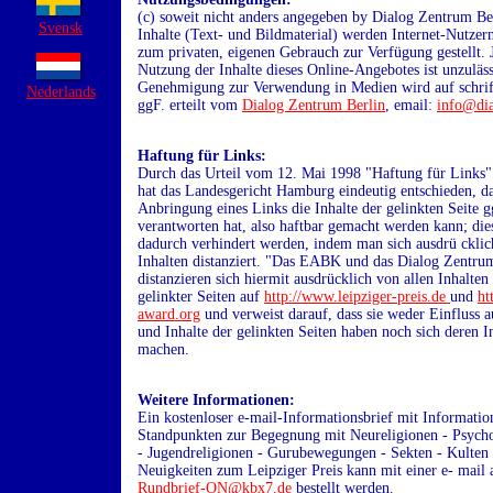
(c) soweit nicht anders angegeben by Dialog Zentrum Ber
Svensk
Inhalte (Text- und Bildmaterial) werden Internet-Nutzern
zum privaten, eigenen Gebrauch zur Verfügung gestellt. 
Nutzung der Inhalte dieses Online-Angebotes ist unzuläss
Genehmigung zur Verwendung in Medien wird auf schrif
Nederlands
ggF. erteilt vom
Dialog Zentrum Berlin
, email:
info@di
Haftung für Links:
Durch das Urteil vom 12. Mai 1998 "Haftung für Links"
hat das Landesgericht Hamburg eindeutig entschieden, d
Anbringung eines Links die Inhalte der gelinkten Seite g
verantworten hat, also haftbar gemacht werden kann; die
dadurch verhindert werden, indem man sich ausdrü cklic
Inhalten distanziert. "Das EABK und das Dialog Zentru
distanzieren sich hiermit ausdrücklich von allen Inhalten
gelinkter Seiten auf
http://www.leipziger-preis.de
und
ht
award.org
und verweist darauf, dass sie weder Einfluss a
und Inhalte der gelinkten Seiten haben noch sich deren I
machen.
Weitere Informationen:
Ein kostenloser e-mail-Informationsbrief mit Informati
Standpunkten zur Begegnung mit Neureligionen - Psych
- Jugendreligionen - Gurubewegungen - Sekten - Kulten
Neuigkeiten zum Leipziger Preis kann mit einer e- mail
Rundbrief-ON@kbx7.de
bestellt werden.