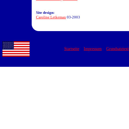
Site design:
Caroline Letkeman
03-2003
Startseite
Impressum
Grundsatztext