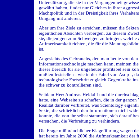
Unterstützung, die sie in der Vergangenheit gewisse
gewährt haben, findet nur Gleiches in ihrer aggress
Machtpolitik und in der Dreistigkeit ihres Verhalten
Umgang mit anderen.
Aber um ihre Ziele zu erreichen, müssen die Sekten
eigentlichen Absichten verbergen. Zu diesem Zwec
sie, diejenigen zum Schweigen zu bringen, welche a
Aufmerksamkeit richten, die für die Meinungsbild
ist.
Angesichts des Gebrauchs, den man heute von den 
Informationstechnologie machen kann, meinten die
dieser Bereich für sie ungeheuer profitabel sein kön
mußten feststellen - wie in der Fabel von Äsop -, da
technologische Fortschritt zugleich Gegenkräfte ins 
die schwer zu kontrollieren sind.
Seitdem Herr Andreas Heldal Lund die durchschlag
hatte, eine Webseite zu schaffen, die in der ganzen 
Realität darüber verbreitet, was Scientology eigentlic
Sekte, die schließlich den Informationen nicht wid
konnte, die von ihr selbst stammten, sich darauf be
versuchen, die Verbreitung zu verhindern.
Die Frage mißbräuchlicher Klageführung wegen de
hat bereits im Jahre 2000 die Aufmerksamkeit der 