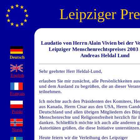
Leipziger Pre
Laudatio von Herrn Alain Vivien bei der V
Leipziger Menschenrechtspreises 2003
Andreas Heldal Lund
Deutsch
Sehr geehrter Herr Heldal-Lund,
English
erlauben Sie mir zunächst, alle Persönlichkeiten au
und dem Ausland zu begrüßen, die an dieser Verans
teilnehmen.
Français
Ich möchte auch den Präsidenten des Komitees, He
aus Kanada, Herrn Cisar aus den USA, Herrn Gan
Polski
Deutschland und allen übrigen Mitgliedern des Bür
Menschenrechte und Religionsfreiheit herzlich für 
danken. Schließlich möchte ich auch alle anderen g
Autoritäten grüßen, die diese Initiative unterstützen
Norsk
Heute feiern wir die Verleihung des Leipziger