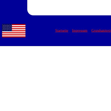
Startseite
Impressum
Grundsatztext